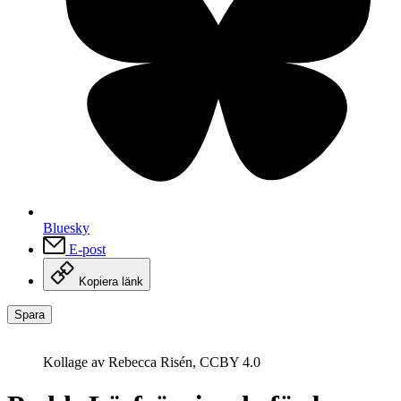
Bluesky
E-post
Kopiera länk
Spara
Kollage av Rebecca Risén, CCBY 4.0