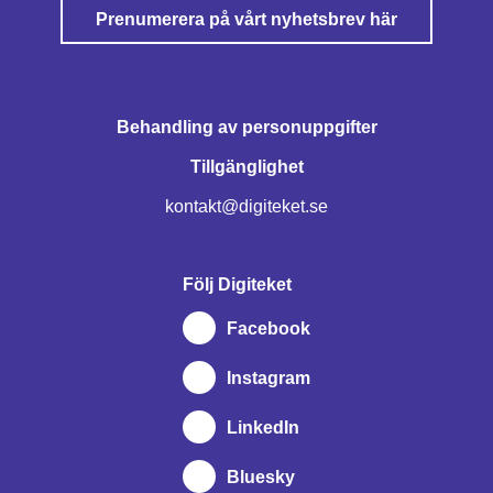
Prenumerera på vårt nyhetsbrev här
Behandling av personuppgifter
Tillgänglighet
kontakt@digiteket.se
Följ Digiteket
Facebook
Instagram
LinkedIn
Bluesky