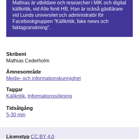
Mathias är utbildare och researcher i MIK och digital
källkritik, vid Alle fonti HB. Han är också gästlärare
vid Lunds universitet och administratör för
Facebookgruppen ”Källkritik, fake news och
faktagranskning”.
Skribent
Mathias Cederholm
Ämnesområde
Medie- och informationskunnighet
Taggar
Källkritik
Informationssökning
Tidsåtgång
5-30 min
Licenstyp
CC BY 4.0