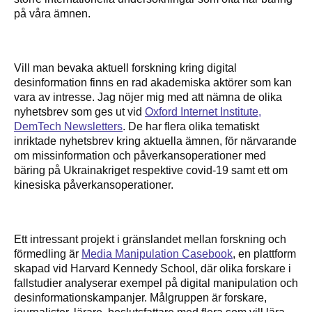
på våra ämnen.
Vill man bevaka aktuell forskning kring digital
desinformation finns en rad akademiska aktörer som kan
vara av intresse. Jag nöjer mig med att nämna de olika
nyhetsbrev som ges ut vid
Oxford Internet Institute,
DemTech Newsletters
. De har flera olika tematiskt
inriktade nyhetsbrev kring aktuella ämnen, för närvarande
om missinformation och påverkansoperationer med
bäring på Ukrainakriget respektive covid-19 samt ett om
kinesiska påverkansoperationer.
Ett intressant projekt i gränslandet mellan forskning och
förmedling är
Media Manipulation Casebook
, en plattform
skapad vid Harvard Kennedy School, där olika forskare i
fallstudier analyserar exempel på digital manipulation och
desinformationskampanjer. Målgruppen är forskare,