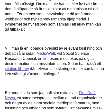
innehållsmässigt. Om man inte har tid eller lust att skrolla
dem fortlöpande så är risken stor att man missar ett och
annat. För en mer stabil bevakning är då fortfarande
webbsidor och nyhetsbrev utmärkta hjälpmedel, i
synnerhet de nyhetsbrev som samlas i ett arkiv man kan
gå tillbaka till.
Vill man få en löpande översikt av relevant forskning och
debatt så är sidan
MediaWell
, vid Social Science
Research Council, en fin resurs med fokus på digital
desinformation och missinformation. Sidan har också ett
citation library
där relevanta forskningsstudier samlas upp
i en ständigt växande bibliografi.
En annan sida som jag haft stor nytta av är
First Draft
News
, ett samarbetsprojekt mellan en rad organisationer
och några av de stora sociala medieplattformarna, med
forskning och utbildning som syftar till att bekämpa miss-