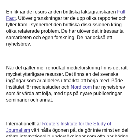
En liknande resurs är den brittiska faktagranskaren
Full
Fact
. Utöver granskningar tar de upp olika rapporter och
lyfter fram i synnerhet den brittiska diskussionen kring
olika relaterade problem. De har utöver det intressanta
samarbeten och egen forskning. De har också ett
nyhetsbrev.
När det gäller mer renodlad medieforskning finns det rätt
mycket ytterligare resurser. Det finns en del svenska
ingångar som är alldeles utmärkta att börja med. Både
Institutet för mediestudier och
Nordicom
har nyhetsbrev
som är värda att följa, med tips på nyare publiceringar,
seminarier och annat.
Internationellt är
Reuters Institute for the Study of
Journalism
värt hålla ögonen på, de gör inte minst en del
större internationella undersökningar som ofta har bäring