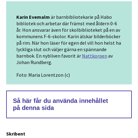
Karin Evemalm
är barnbibliotekarie på Habo
bibliotek och arbetar där främst med åldern 0-6
år. Hon ansvarar även för skolbiblioteket på en av
kommunens F-6-skolor. Karin älskar bilderböcker
på rim. När hon läser för egen del vill hon helst ha
lyckliga slut och väljer gärna en spännande
barnbok. En nybliven favorit är
Nattkorpen
av
Johan Rundberg.
Foto: Maria Lorentzon (c)
Så här får du använda innehållet
på denna sida
Skribent