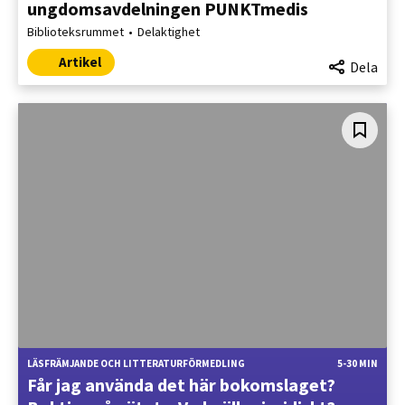
ungdomsavdelningen PUNKTmedis
Biblioteksrummet
Delaktighet
Artikel
Dela
LÄSFRÄMJANDE OCH LITTERATURFÖRMEDLING
5-30 MIN
Får jag använda det här bokomslaget?