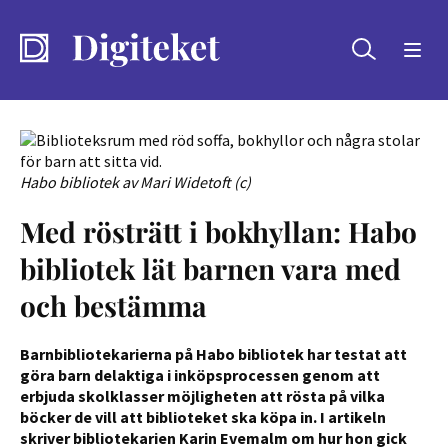
Sök
Habo bibliotek av Mari Widetoft (c)
Med rösträtt i bokhyllan: Habo
bibliotek lät barnen vara med
och bestämma
Barnbibliotekarierna på Habo bibliotek har testat att
göra barn delaktiga i inköpsprocessen genom att
erbjuda skolklasser möjligheten att rösta på vilka
böcker de vill att biblioteket ska köpa in. I artikeln
skriver bibliotekarien Karin Evemalm om hur hon gick