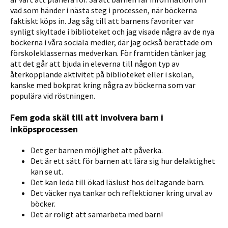
vad som händer i nästa steg i processen, när böckerna
faktiskt köps in. Jag såg till att barnens favoriter var
synligt skyltade i biblioteket och jag visade några av de nya
böckerna i våra sociala medier, där jag också berättade om
förskoleklassernas medverkan. För framtiden tänker jag
att det går att bjuda in eleverna till någon typ av
återkopplande aktivitet på biblioteket eller i skolan,
kanske med bokprat kring några av böckerna som var
populära vid röstningen.
Fem goda skäl till att involvera barn i
inköpsprocessen
Det ger barnen möjlighet att påverka.
Det är ett sätt för barnen att lära sig hur delaktighet
kan se ut.
Det kan leda till ökad läslust hos deltagande barn.
Det väcker nya tankar och reflektioner kring urval av
böcker.
Det är roligt att samarbeta med barn!