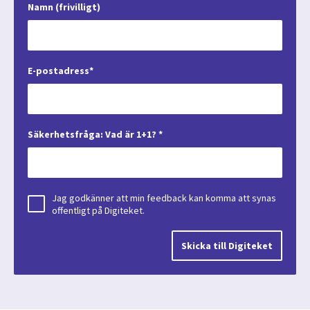
Namn (frivilligt)
E-postadress*
Säkerhetsfråga: Vad är 1+1? *
Jag godkänner att min feedback kan komma att synas
offentligt på Digiteket.