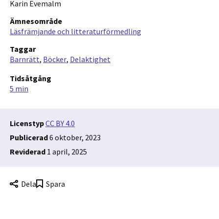
Karin Evemalm
Ämnesområde
Läsfrämjande och litteraturförmedling
Taggar
Barnrätt
Böcker
Delaktighet
Tidsåtgång
5 min
Licenstyp
CC BY 4.0
Publicerad
6 oktober, 2023
Reviderad
1 april, 2025
Dela
Spara