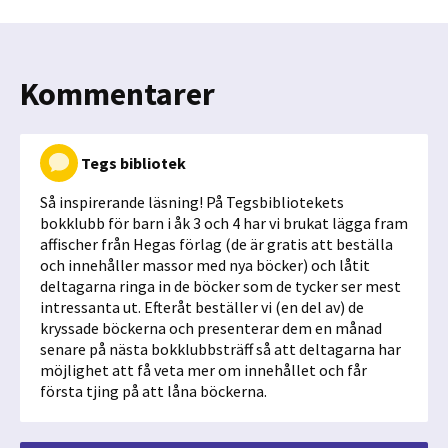
Kommentarer
Tegs bibliotek
Så inspirerande läsning! På Tegsbibliotekets
bokklubb för barn i åk 3 och 4 har vi brukat lägga fram
affischer från Hegas förlag (de är gratis att beställa
och innehåller massor med nya böcker) och låtit
deltagarna ringa in de böcker som de tycker ser mest
intressanta ut. Efteråt beställer vi (en del av) de
kryssade böckerna och presenterar dem en månad
senare på nästa bokklubbsträff så att deltagarna har
möjlighet att få veta mer om innehållet och får
första tjing på att låna böckerna.