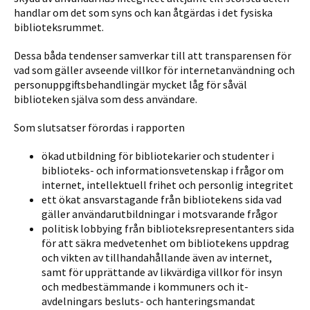
handlar om det som syns och kan åtgärdas i det fysiska
biblioteksrummet.
Dessa båda tendenser samverkar till att transparensen för
vad som gäller avseende villkor för internetanvändning och
personuppgiftsbehandlingär mycket låg för såväl
biblioteken själva som dess användare.
Som slutsatser förordas i rapporten
ökad utbildning för bibliotekarier och studenter i
biblioteks- och informationsvetenskap i frågor om
internet, intellektuell frihet och personlig integritet
ett ökat ansvarstagande från bibliotekens sida vad
gäller användarutbildningar i motsvarande frågor
politisk lobbying från biblioteksrepresentanters sida
för att säkra medvetenhet om bibliotekens uppdrag
och vikten av tillhandahållande även av internet,
samt för upprättande av likvärdiga villkor för insyn
och medbestämmande i kommuners och it-
avdelningars besluts- och hanteringsmandat