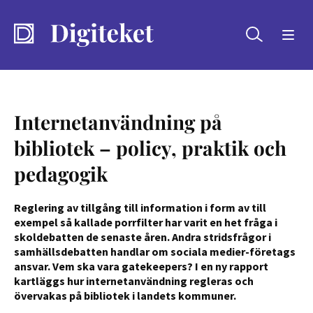
Sök
Internetanvändning på
bibliotek – policy, praktik och
pedagogik
Reglering av tillgång till information i form av till
exempel så kallade porrfilter har varit en het fråga i
skoldebatten de senaste åren. Andra stridsfrågor i
samhällsdebatten handlar om sociala medier-företags
ansvar. Vem ska vara gatekeepers? I en ny rapport
kartläggs hur internetanvändning regleras och
övervakas på bibliotek i landets kommuner.