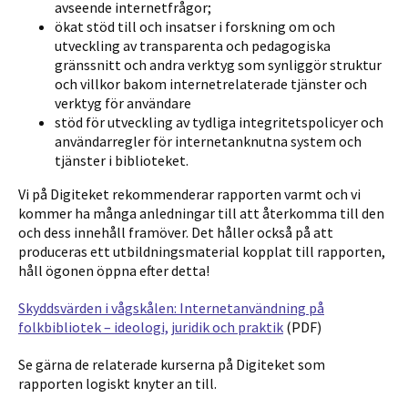
avseende internetfrågor;
ökat stöd till och insatser i forskning om och
utveckling av transparenta och pedagogiska
gränssnitt och andra verktyg som synliggör struktur
och villkor bakom internetrelaterade tjänster och
verktyg för användare
stöd för utveckling av tydliga integritetspolicyer och
användarregler för internetanknutna system och
tjänster i biblioteket.
Vi på Digiteket rekommenderar rapporten varmt och vi
kommer ha många anledningar till att återkomma till den
och dess innehåll framöver. Det håller också på att
produceras ett utbildningsmaterial kopplat till rapporten,
håll ögonen öppna efter detta!
Skyddsvärden i vågskålen: Internetanvändning på
folkbibliotek – ideologi, juridik och praktik
(PDF)
Se gärna de relaterade kurserna på Digiteket som
rapporten logiskt knyter an till.