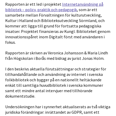
Rapporten är ett led i projektet
Internetanvändning på
bibliotek – policy, praktik och pedagogik
, som är ett
samarbete mellan Förvaltningen för kulturutveckling,
Kultur i Halland och Biblioteksutveckling Sörmland, och
kommer att ligga till grund för fortsatta pedagogiska
insatser. Projektet finansieras av Kungl. Biblioteket genom
innovationsspåret inom Digitalt först med användaren i
fokus.
Rapporten är skriven av Veronica Johansson & Maria Lindh
från Högskolan i Borås med bidrag av jurist Jonas Holm.
I den beskrivs aktuella förutsättningar och strategier för
tillhandahållande och användning av internet i svenska
folkbibliotek och bygger på en nationellt heltäckande
enkät till samtliga huvudbibliotek i svenska kommuner
samt ett mindre antal intervjuer med tillhörande
dokumentstudie.
Undersökningen har i synnerhet aktualiserats av två viktiga
juridiska förändringar: inrättandet av GDPR, samt ett