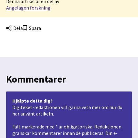
Denna artikel är en del av
Angelägen forskning
.
Dela
Spara
Kommentarer
Hjälpte detta dig?
Digiteket-redaktionen vill gärna veta mer om hur du
har använt artikeln.
Fält markerade med * är obligatoriska. Redaktionen
granskar kommentarer innan de publiceras. Din e-