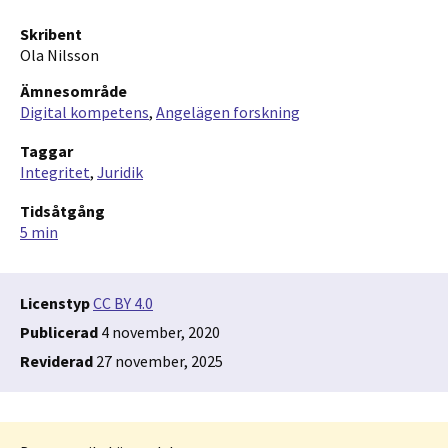
Skribent
Ola Nilsson
Ämnesområde
Digital kompetens
Angelägen forskning
Taggar
Integritet
Juridik
Tidsåtgång
5 min
Licenstyp
CC BY 4.0
Publicerad
4 november, 2020
Reviderad
27 november, 2025