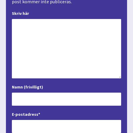
post kommer inte publiceras.
Skriv här
Namn (frivilligt)
E-postadress*