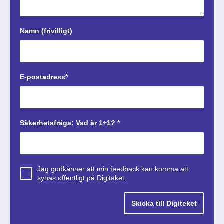
Namn (frivilligt)
E-postadress*
Säkerhetsfråga: Vad är 1+1? *
Jag godkänner att min feedback kan komma att
synas offentligt på Digiteket.