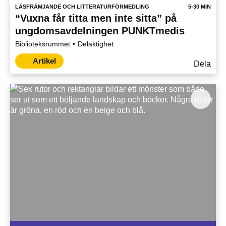
LÄSFRÄMJANDE OCH LITTERATURFÖRMEDLING
5-30 MIN
“Vuxna får titta men inte sitta” på
ungdomsavdelningen PUNKTmedis
Biblioteksrummet
Delaktighet
Artikel
Dela