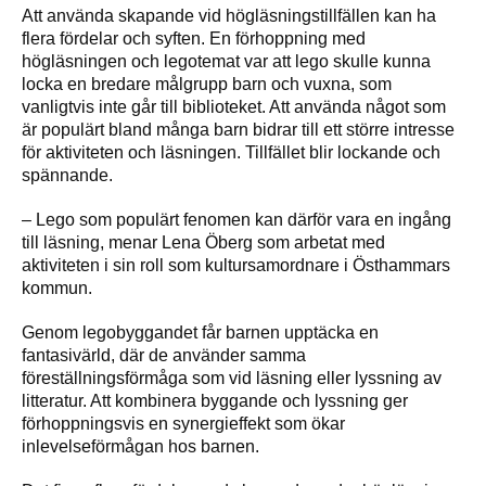
Att använda skapande vid högläsningstillfällen kan ha
flera fördelar och syften. En förhoppning med
högläsningen och legotemat var att lego skulle kunna
locka en bredare målgrupp barn och vuxna, som
vanligtvis inte går till biblioteket. Att använda något som
är populärt bland många barn bidrar till ett större intresse
för aktiviteten och läsningen. Tillfället blir lockande och
spännande.
– Lego som populärt fenomen kan därför vara en ingång
till läsning, menar Lena Öberg som arbetat med
aktiviteten i sin roll som kultursamordnare i Östhammars
kommun.
Genom legobyggandet får barnen upptäcka en
fantasivärld, där de använder samma
föreställningsförmåga som vid läsning eller lyssning av
litteratur. Att kombinera byggande och lyssning ger
förhoppningsvis en synergieffekt som ökar
inlevelseförmågan hos barnen.