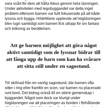
vara svårt för dem att hålla fokus genom hela läsningen.
Under aktiviteten med legobyggandet var detta inget
problem eftersom barnen var fullt fokuserade på att både
lyssna och bygga. HildeMarie upplevde att högläsningen
blev lugn samtidigt som barnen fick utlopp för sin fantasi
och tolkning av berättelsen.
Att ge barnen möjlighet att göra något
aktivt samtidigt som de lyssnar bidrar till
att fånga upp de barn som kan ha svårare
att sitta still under en sagostund.
Till skillnad från en vanlig sagostund, där barnen ofta
sitter i ring eller framför en scen, var barnen nu placerade
runt bord. Det bidrog också till en större gemenskap i
byggandet. Något som dock var klurigt under
högläsningen var att placeringen av borden i förhållande