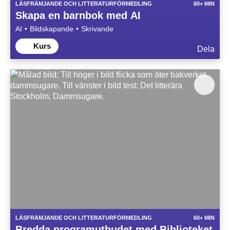
LÄSFRÄMJANDE OCH LITTERATURFÖRMEDLING
60+ MIN
Skapa en barnbok med AI
AI
Bildskapande
Skrivande
Kurs
Dela
LÄSFRÄMJANDE OCH LITTERATURFÖRMEDLING
60+ MIN
Bredda programutbudet med Biblioteket