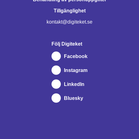
Tillgänglighet
kontakt@digiteket.se
Följ Digiteket
Facebook
Instagram
LinkedIn
Bluesky