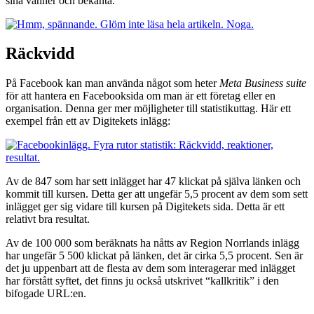
sina vänner och bekanta.
Räckvidd
På Facebook kan man använda något som heter
Meta Business suite
för att hantera en Facebooksida om man är ett företag eller en
organisation. Denna ger mer möjligheter till statistikuttag. Här ett
exempel från ett av Digitekets inlägg:
Av de 847 som har sett inlägget har 47 klickat på själva länken och
kommit till kursen. Detta ger att ungefär 5,5 procent av dem som sett
inlägget ger sig vidare till kursen på Digitekets sida. Detta är ett
relativt bra resultat.
Av de 100 000 som beräknats ha nåtts av Region Norrlands inlägg
har ungefär 5 500 klickat på länken, det är cirka 5,5 procent. Sen är
det ju uppenbart att de flesta av dem som interagerar med inlägget
har förstått syftet, det finns ju också utskrivet “kallkritik” i den
bifogade URL:en.