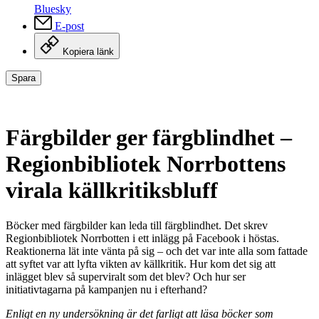
Bluesky
E-post
Kopiera länk
Spara
Färgbilder ger färgblindhet –
Regionbibliotek Norrbottens
virala källkritiksbluff
Böcker med färgbilder kan leda till färgblindhet. Det skrev
Regionbibliotek Norrbotten i ett inlägg på Facebook i höstas.
Reaktionerna lät inte vänta på sig – och det var inte alla som fattade
att syftet var att lyfta vikten av källkritik. Hur kom det sig att
inlägget blev så superviralt som det blev? Och hur ser
initiativtagarna på kampanjen nu i efterhand?
Enligt en ny undersökning är det farligt att läsa böcker som