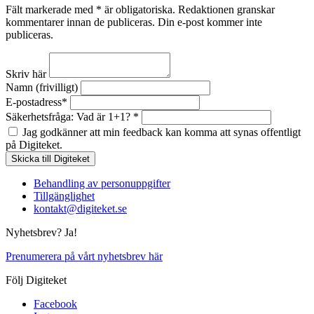
Fält markerade med * är obligatoriska. Redaktionen granskar
kommentarer innan de publiceras. Din e-post kommer inte
publiceras.
Skriv här
Namn (frivilligt)
E-postadress*
Säkerhetsfråga: Vad är 1+1? *
Jag godkänner att min feedback kan komma att synas offentligt
på Digiteket.
Behandling av personuppgifter
Tillgänglighet
kontakt@digiteket.se
Nyhetsbrev? Ja!
Prenumerera på vårt nyhetsbrev här
Följ Digiteket
Facebook