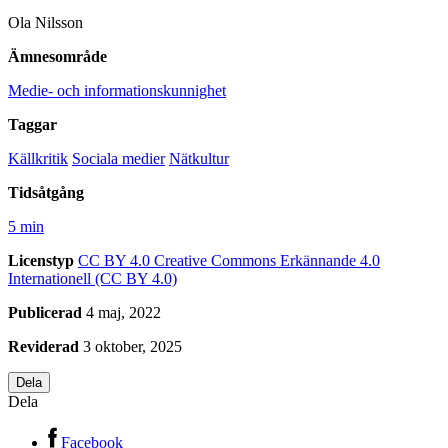
Ola Nilsson
Ämnesområde
Medie- och informationskunnighet
Taggar
Källkritik
Sociala medier
Nätkultur
Tidsåtgång
5 min
Licenstyp
CC BY 4.0
Creative Commons Erkännande 4.0
Internationell (CC BY 4.0)
Publicerad
4 maj, 2022
Reviderad
3 oktober, 2025
Dela
Dela
Facebook