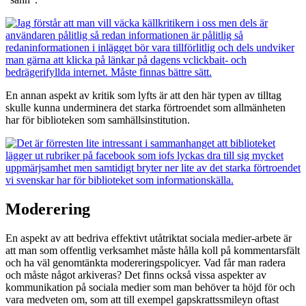
En annan aspekt av kritik som lyfts är att den här typen av tilltag
skulle kunna underminera det starka förtroendet som allmänheten
har för biblioteken som samhällsinstitution.
Moderering
En aspekt av att bedriva effektivt utåtriktat sociala medier-arbete är
att man som offentlig verksamhet måste hålla koll på kommentarsfält
och ha väl genomtänkta modereringspolicyer. Vad får man radera
och måste något arkiveras? Det finns också vissa aspekter av
kommunikation på sociala medier som man behöver ta höjd för och
vara medveten om, som att till exempel gapskrattssmileyn oftast