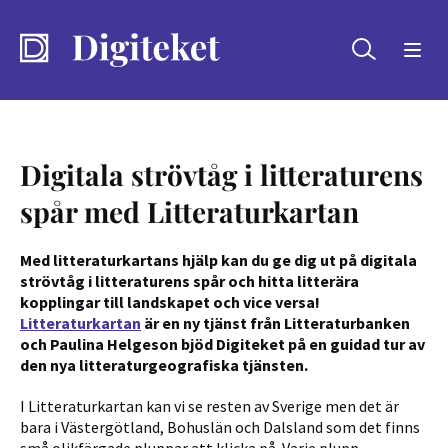
Sök
Digitala strövtåg i litteraturens
spår med Litteraturkartan
Med litteraturkartans hjälp kan du ge dig ut på digitala
strövtåg i litteraturens spår och hitta litterära
kopplingar till landskapet och vice versa!
Litteraturkartan
är en ny tjänst från Litteraturbanken
och Paulina Helgeson bjöd Digiteket på en guidad tur av
den nya litteraturgeografiska tjänsten.
I Litteraturkartan kan vi se resten av Sverige men det är
bara i Västergötland, Bohuslän och Dalsland som det finns