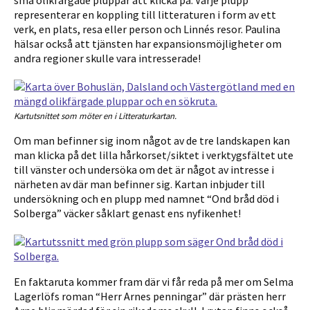
små olikfärgade pluppar att klicka på. Varje plupp
representerar en koppling till litteraturen i form av
ett
verk, en plats, resa
eller
person och Linnés resor. Paulina
hälsar också att tjänsten har expansionsmöjligheter om
andra regioner skulle vara intresserade!
Kartutsnittet som möter en i Litteraturkartan.
Om man befinner sig inom något av de tre landskapen kan
man klicka på det lilla hårkorset/siktet i verktygsfältet ute
till vänster och undersöka om det är något av intresse i
närheten av där man befinner sig. Kartan inbjuder till
undersökning och en plupp med namnet “Ond bråd död i
Solberga” väcker såklart genast ens nyfikenhet!
En faktaruta kommer fram där vi får reda på mer om Selma
Lagerlöfs roman “Herr Arnes penningar” där prästen herr