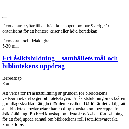
Denna kurs syftar till att höja kunskapen om hur Sverige är
organiserat för att hantera kriser eller höjd beredskap.
Demokrati och delaktighet
5-30 min
Fri åsiktsbildning – samhällets mål och
bibliotekens uppdrag
Beredskap
Kurs
Att verka för fri åsiktsbildning är grunden för bibliotekens
verksamhet, det säger bibliotekslagen. Fri åsiktsbildning är också en
grundlagsskyddad rättighet för den enskilde. Därför är det viktigt att
alla biblioteksmedarbetare har en djup kunskap om begreppet fri
åsiktsbildning. En bred kunskap om detta är också en förutsättning
för att fördjupade samtal om bibliotekens roll i totalförsvaret ska
kunna föras.