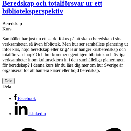
Beredskap och totalförsvar ur ett
biblioteksperspektiv
Beredskap
Kurs
Samhället har just nu ett starkt fokus på att skapa beredskap i sina
verksamheter, så även bibliotek. Men hur ser samhällets planering ut
inför kris, höjd beredskap eller krig? Hur hänger krisberedskap och
totalförsvar ihop? Och hur kommer egentligen bibliotek och övriga
verksamheter inom kultursektorn in i den samhälleliga planeringen
för beredskap? I denna kurs får du lära dig mer om hur Sverige är
organiserat för att hantera kriser eller höjd beredskap.
Dela
Dela
Facebook
Linkedin