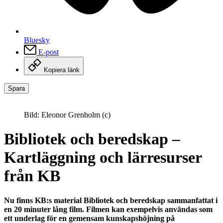
Bluesky
E-post
Kopiera länk
Spara
Bild: Eleonor Grenholm (c)
Bibliotek och beredskap –
Kartläggning och lärresurser
från KB
Nu finns KB:s material Bibliotek och beredskap sammanfattat i
en 20 minuter lång film. Filmen kan exempelvis användas som
ett underlag för en gemensam kunskapshöjning på