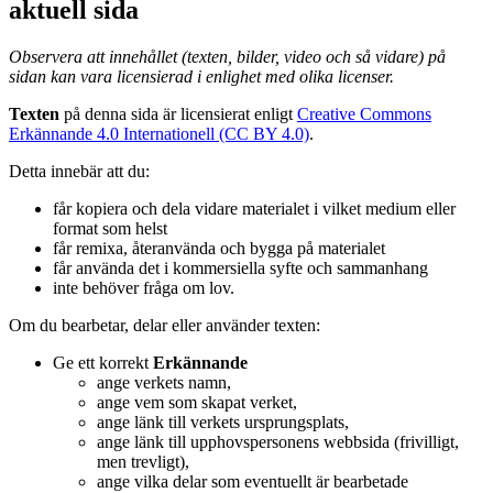
aktuell sida
Observera att innehållet (texten, bilder, video och så vidare) på
sidan kan vara licensierad i enlighet med olika licenser.
Texten
på denna sida är licensierat enligt
Creative Commons
Erkännande 4.0 Internationell (CC BY 4.0)
.
Detta innebär att du:
får kopiera och dela vidare materialet i vilket medium eller
format som helst
får remixa, återanvända och bygga på materialet
får använda det i kommersiella syfte och sammanhang
inte behöver fråga om lov.
Om du bearbetar, delar eller använder texten:
Ge ett korrekt
Erkännande
ange verkets namn,
ange vem som skapat verket,
ange länk till verkets ursprungsplats,
ange länk till upphovspersonens webbsida (frivilligt,
men trevligt),
ange vilka delar som eventuellt är bearbetade