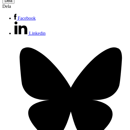
Dela
Dela
Facebook
Linkedin