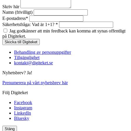
Skriv här
Namn (frivilligt)
E-postadress*
Säkerhetsfråga: Vad är 1+1? *
Jag godkänner att min feedback kan komma att synas offentligt
på Digiteket.
Behandling av personuppgifter
Tillgänglighet
kontakt@digiteket.se
Nyhetsbrev? Ja!
Prenumerera på vårt nyhetsbrev här
Följ Digiteket
Facebook
Instagram
LinkedIn
Bluesky
Stäng