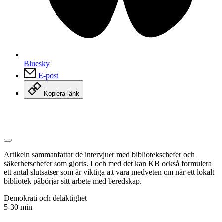
Bluesky
E-post
Kopiera länk
Artikeln sammanfattar de intervjuer med bibliotekschefer och
säkerhetschefer som gjorts. I och med det kan KB också formulera
ett antal slutsatser som är viktiga att vara medveten om när ett lokalt
bibliotek påbörjar sitt arbete med beredskap.
Demokrati och delaktighet
5-30 min