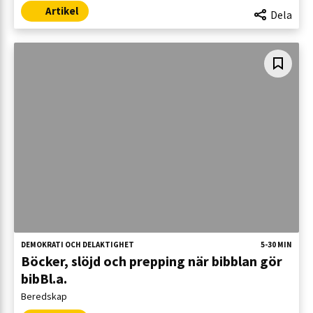
Artikel
Dela
DEMOKRATI OCH DELAKTIGHET
5-30 MIN
Böcker, slöjd och prepping när bibblan gör
bibBl.a.
Beredskap