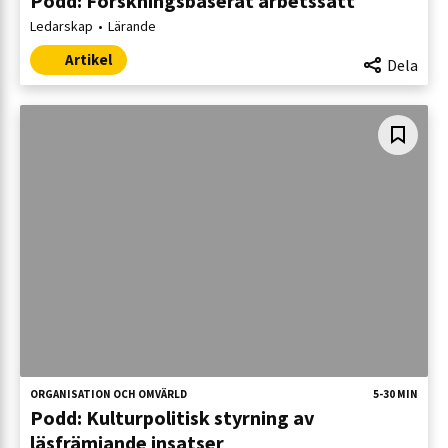
Podd: Forskningsbaserat arbetssätt
Ledarskap
Lärande
Artikel
Dela
ORGANISATION OCH OMVÄRLD
5-30 MIN
Podd: Kulturpolitisk styrning av
läsfrämjande insatser