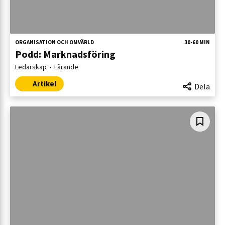
ORGANISATION OCH OMVÄRLD
30-60 MIN
Podd: Marknadsföring
Ledarskap
Lärande
Artikel
Dela