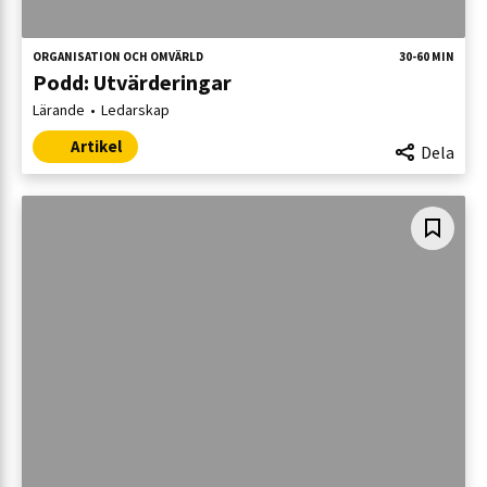
ORGANISATION OCH OMVÄRLD
30-60 MIN
Podd: Utvärderingar
Lärande
Ledarskap
Artikel
Dela