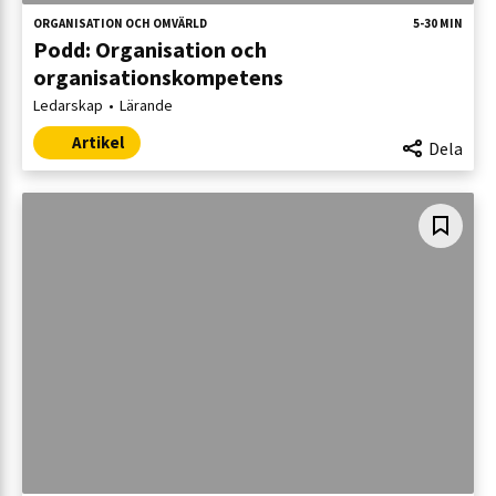
ORGANISATION OCH OMVÄRLD
5-30 MIN
Podd: Organisation och
organisationskompetens
Ledarskap
Lärande
Artikel
Dela