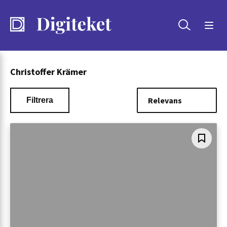
Sök
Christoffer Krämer
Filtrera