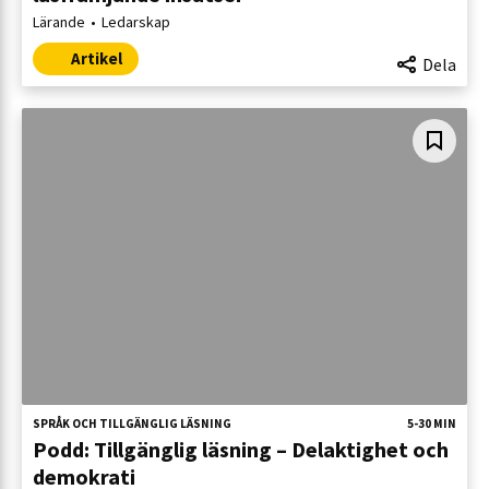
Lärande
Ledarskap
Artikel
Dela
SPRÅK OCH TILLGÄNGLIG LÄSNING
5-30 MIN
Podd: Tillgänglig läsning – Delaktighet och
demokrati