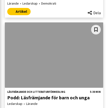
Lärande
Ledarskap
Demokrati
Artikel
Dela
LÄSFRÄMJANDE OCH LITTERATURFÖRMEDLING
5-30 MIN
Podd: Läsfrämjande för barn och unga
Ledarskap
Lärande