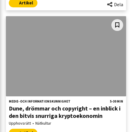
Artikel
Dela
MEDIE- OCH INFORMATIONSKUNNIGHET
5-30 MIN
Dune, drömmar och copyright – en inblick i
den bitvis snurriga kryptoekonomin
Upphovsrätt
Nätkultur