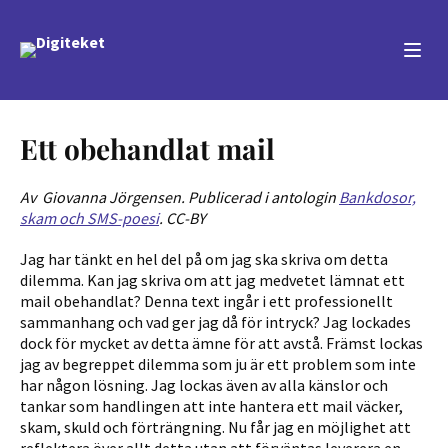
Sök
Ett obehandlat mail
Av Giovanna Jörgensen. Publicerad i antologin
Bankdosor,
skam och SMS-poesi
. CC-BY
Jag har tänkt en hel del på om jag ska skriva om detta
dilemma. Kan jag skriva om att jag medvetet lämnat ett
mail obehandlat? Denna text ingår i ett professionellt
sammanhang och vad ger jag då för intryck? Jag lockades
dock för mycket av detta ämne för att avstå. Främst lockas
jag av begreppet dilemma som ju är ett problem som inte
har någon lösning. Jag lockas även av alla känslor och
tankar som handlingen att inte hantera ett mail väcker,
skam, skuld och förträngning. Nu får jag en möjlighet att