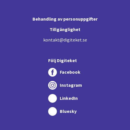
Behandling av personuppgifter
Tillgänglighet
kontakt@digiteket.se
Följ Digiteket
Facebook
Instagram
LinkedIn
Bluesky