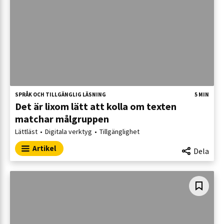
SPRÅK OCH TILLGÄNGLIG LÄSNING
5 MIN
Det är lixom lätt att kolla om texten
matchar målgruppen
Lättläst
Digitala verktyg
Tillgänglighet
Artikel
Dela