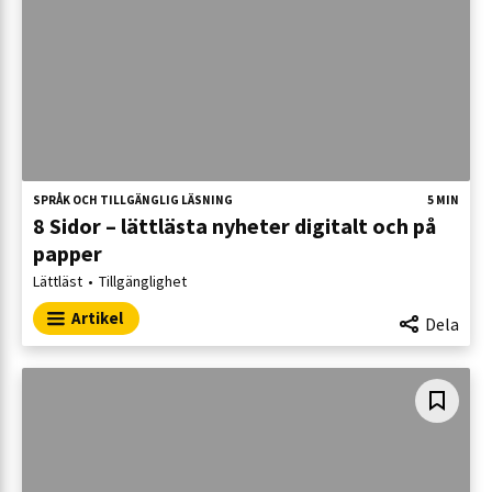
SPRÅK OCH TILLGÄNGLIG LÄSNING
5 MIN
8 Sidor – lättlästa nyheter digitalt och på
papper
Lättläst
Tillgänglighet
Artikel
Dela