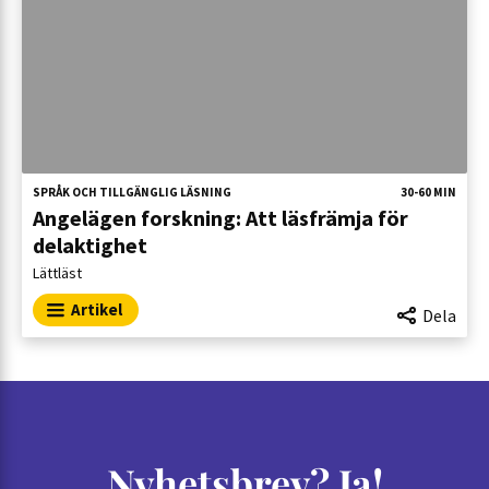
SPRÅK OCH TILLGÄNGLIG LÄSNING
30-60 MIN
Angelägen forskning: Att läsfrämja för
delaktighet
Lättläst
Artikel
Dela
Nyhetsbrev? Ja!