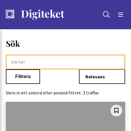
Sök
Sök
Sök
Sök!
Filtrera
Skriv in ett sökord eller använd filtret. 3 träffar.