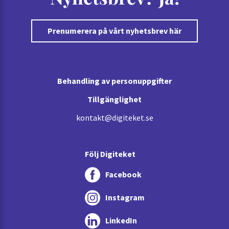
Prenumerera på vårt nyhetsbrev här
Behandling av personuppgifter
Tillgänglighet
kontakt@digiteket.se
Följ Digiteket
Facebook
Instagram
LinkedIn