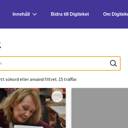
Innehåll
Bidra till Digiteket
Om Digitek
k
Sök!
ett sökord eller använd filtret. 15 träffar.