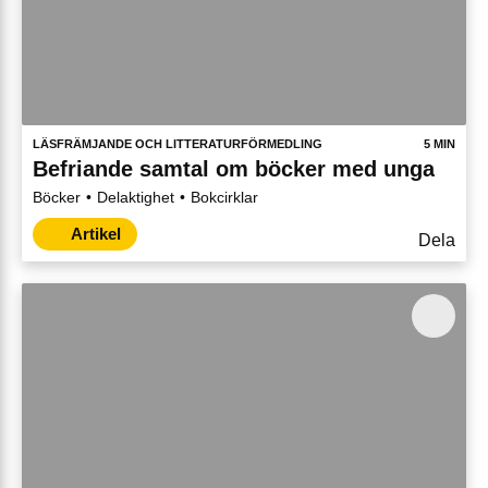
LÄSFRÄMJANDE OCH LITTERATURFÖRMEDLING
5 MIN
Befriande samtal om böcker med unga
Böcker
Delaktighet
Bokcirklar
Artikel
Dela