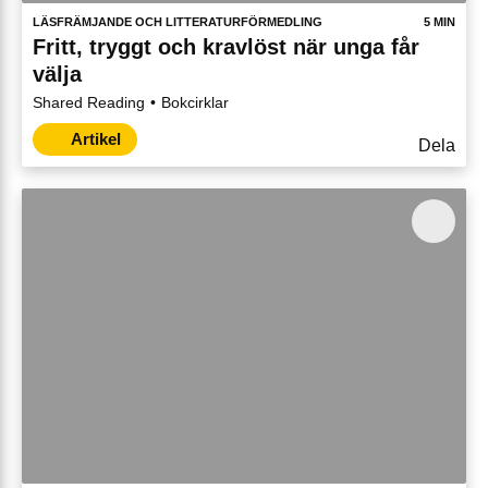
LÄSFRÄMJANDE OCH LITTERATURFÖRMEDLING
5 MIN
Fritt, tryggt och kravlöst när unga får
välja
Shared Reading
Bokcirklar
Artikel
Dela