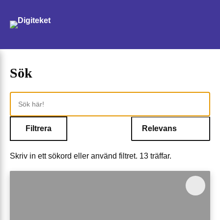
Sök
Sök
Sök
Sök!
Filtrera
Skriv in ett sökord eller använd filtret. 13 träffar.