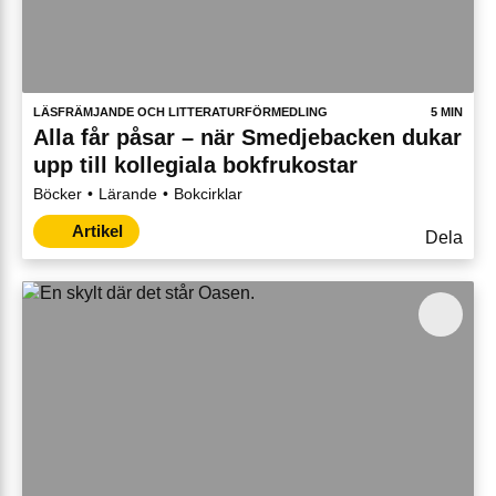
LÄSFRÄMJANDE OCH LITTERATURFÖRMEDLING
5 MIN
Alla får påsar – när Smedjebacken dukar
upp till kollegiala bokfrukostar
Böcker
Lärande
Bokcirklar
Artikel
Dela