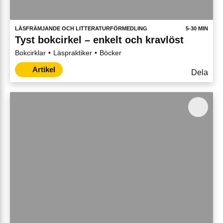
LÄSFRÄMJANDE OCH LITTERATURFÖRMEDLING
5-30 MIN
Tyst bokcirkel – enkelt och kravlöst
Bokcirklar
Läspraktiker
Böcker
Artikel
Dela