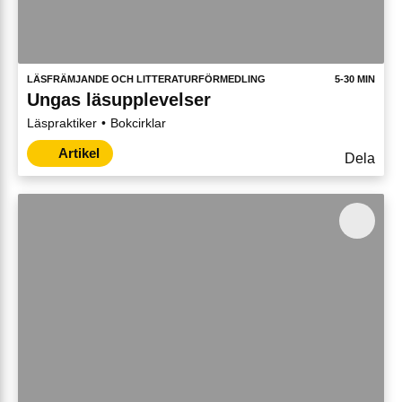
LÄSFRÄMJANDE OCH LITTERATURFÖRMEDLING
5-30 MIN
Ungas läsupplevelser
Läspraktiker
Bokcirklar
Artikel
Dela