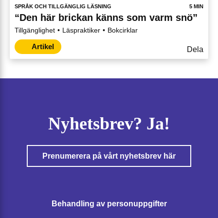
SPRÅK OCH TILLGÄNGLIG LÄSNING
5 MIN
“Den här brickan känns som varm snö”
Tillgänglighet
Läspraktiker
Bokcirklar
Artikel
Dela
Nyhetsbrev? Ja!
Prenumerera på vårt nyhetsbrev här
Behandling av personuppgifter