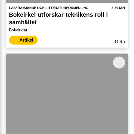
LÄSFRÄMJANDE OCH LITTERATURFÖRMEDLING
5-30 MIN
Bokcirkel utforskar teknikens roll i
samhället
Bokcirklar
Artikel
Dela