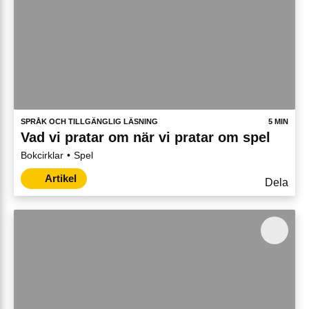
SPRÅK OCH TILLGÄNGLIG LÄSNING
5 MIN
Vad vi pratar om när vi pratar om spel
Bokcirklar
Spel
Artikel
Dela