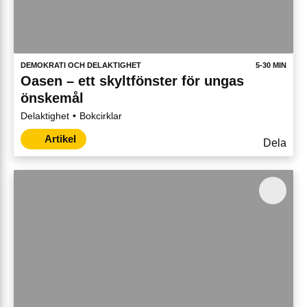
DEMOKRATI OCH DELAKTIGHET
5-30 MIN
Oasen – ett skyltfönster för ungas
önskemål
Delaktighet
Bokcirklar
Artikel
Dela