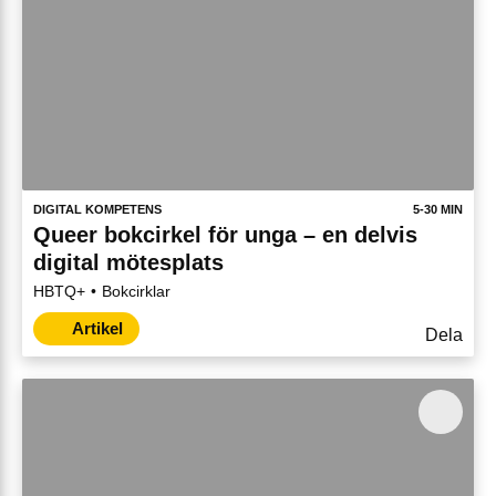
DIGITAL KOMPETENS
5-30 MIN
Queer bokcirkel för unga – en delvis
digital mötesplats
HBTQ+
Bokcirklar
Artikel
Dela