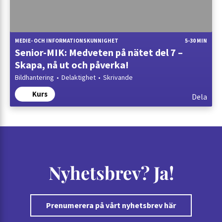
MEDIE- OCH INFORMATIONSKUNNIGHET
5-30 MIN
Senior-MIK: Medveten på nätet del 7 –
Skapa, nå ut och påverka!
Bildhantering
Delaktighet
Skrivande
Kurs
Dela
Nyhetsbrev? Ja!
Prenumerera på vårt nyhetsbrev här