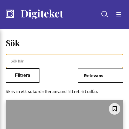
Sök
Sök
Sök
Sök!
Filtrera
Skriv in ett sökord eller använd filtret. 6 träffar.