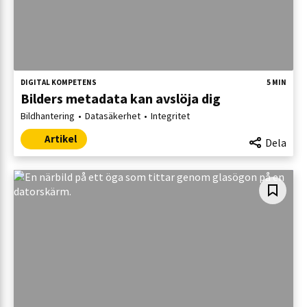
DIGITAL KOMPETENS
5 MIN
Bilders metadata kan avslöja dig
Bildhantering
Datasäkerhet
Integritet
Artikel
Dela