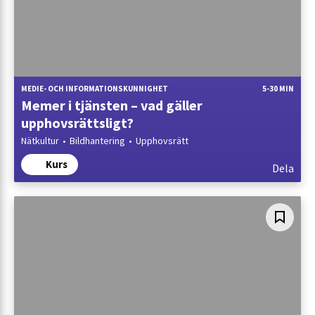
MEDIE- OCH INFORMATIONSKUNNIGHET
5-30 MIN
Memer i tjänsten – vad gäller
upphovsrättsligt?
Nätkultur
Bildhantering
Upphovsrätt
Kurs
Dela