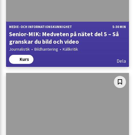
MEDIE- OCH INFORMATIONSKUNNIGHET
5-30 MIN
Senior-MIK: Medveten på nätet del 5 – Så
granskar du bild och video
Journalistik
Bildhantering
Källkritik
Kurs
Dela