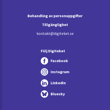
Behandling av personuppgifter
Tillgänglighet
kontakt@digiteket.se
Följ Digiteket
Facebook
Instagram
LinkedIn
Bluesky